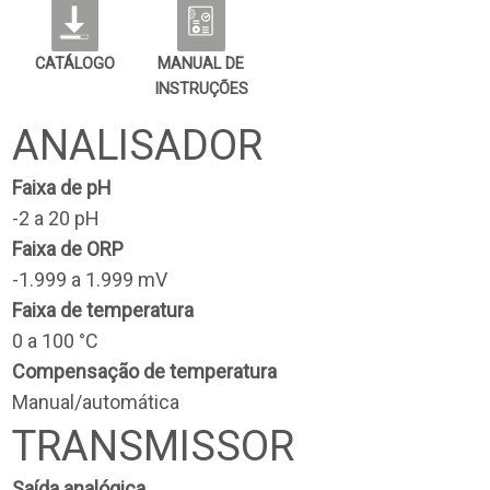
CATÁLOGO
MANUAL DE
INSTRUÇÕES
ANALISADOR
Faixa de pH
-2 a 20 pH
Faixa de ORP
-1.999 a 1.999 mV
Faixa de temperatura
0 a 100 °C
Compensação de temperatura
Manual/automática
TRANSMISSOR
Saída analógica