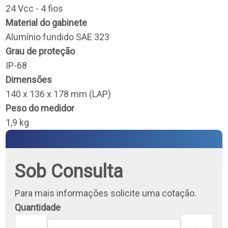
24 Vcc - 4 fios
Material do gabinete
Alumínio fundido SAE 323
Grau de proteção
IP-68
Dimensões
140 x 136 x 178 mm (LAP)
Peso do medidor
1,9 kg
Sob Consulta
Para mais informações solicite uma cotação.
Quantidade