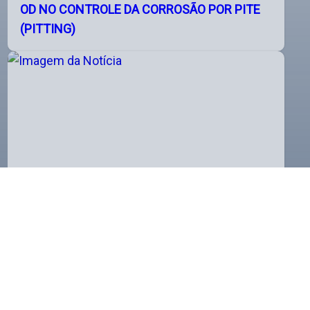
OD NO CONTROLE DA CORROSÃO POR PITE
(PITTING)
MEDIDOR POTENCIOMÉTRICO DE FLÚOR:
CONHEÇA A PRECISÃO DO DM-230