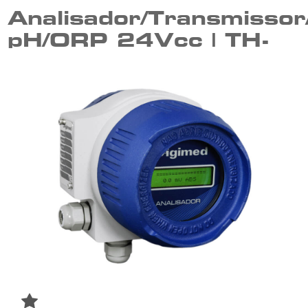
Analisador/Transmissor
pH/ORP 24Vcc | TH-
49