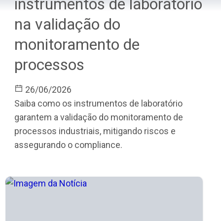
instrumentos de laboratório
na validação do
monitoramento de
processos
26/06/2026
Saiba como os instrumentos de laboratório
garantem a validação do monitoramento de
processos industriais, mitigando riscos e
assegurando o compliance.