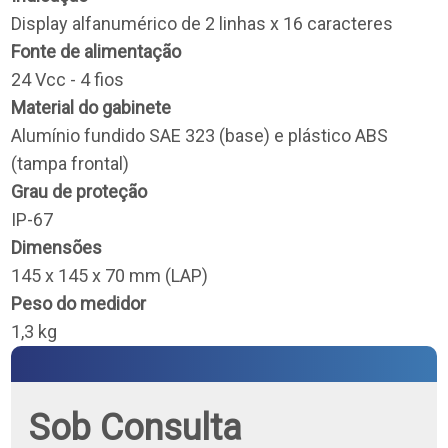
Display alfanumérico de 2 linhas x 16 caracteres
Fonte de alimentação
24 Vcc - 4 fios
Material do gabinete
Alumínio fundido SAE 323 (base) e plástico ABS
(tampa frontal)
Grau de proteção
IP-67
Dimensões
145 x 145 x 70 mm (LAP)
Peso do medidor
1,3 kg
Sob Consulta