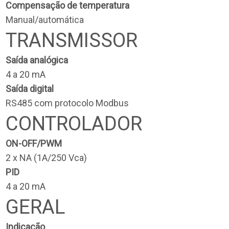
Compensação de temperatura
Manual/automática
TRANSMISSOR
Saída analógica
4 a 20 mA
Saída digital
RS485 com protocolo Modbus
CONTROLADOR
ON-OFF/PWM
2 x NA (1A/250 Vca)
PID
4 a 20 mA
GERAL
Indicação