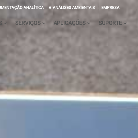
UMENTAÇÃO ANALÍTICA
ANÁLISES AMBIENTAIS
|
EMPRESA
S
SERVIÇOS
APLICAÇÕES
SUPORTE