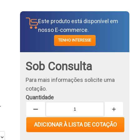
Este produto está disponível em
nosso E-commerce.
TENHO INTERESSE
Sob Consulta
Para mais informações solicite uma
cotação.
Quantidade
T
ADICIONAR À LISTA DE COTAÇÃO