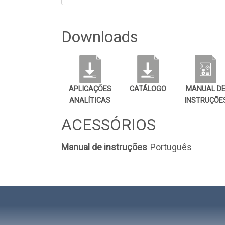
Downloads
APLICAÇÕES
CATÁLOGO
MANUAL D
ANALÍTICAS
INSTRUÇÕE
ACESSÓRIOS
Manual de instruções
Português