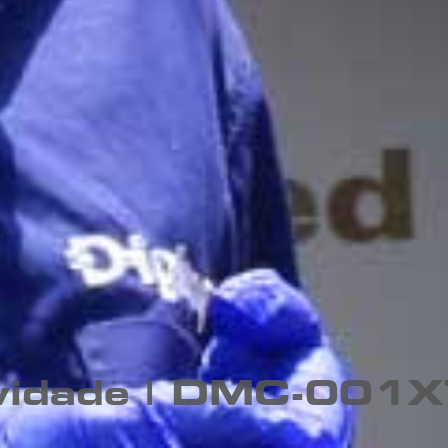
ividade | DMC-001