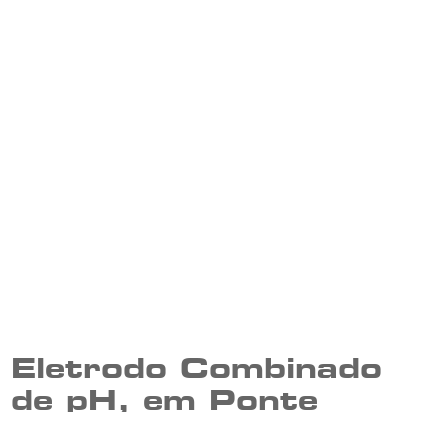
Eletrodo Combinado
de pH, em Ponte
Eletrolitica | DME-CV5