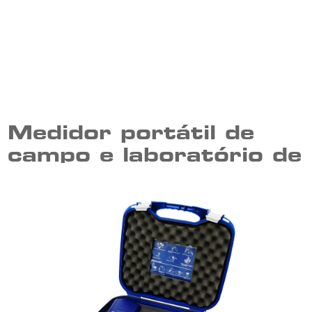
Medidor portátil de
campo e laboratório de
cor | DM-COR