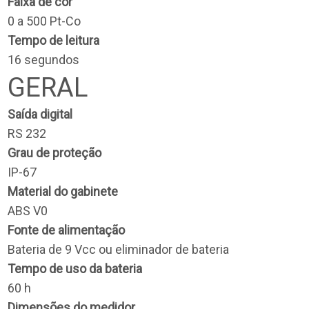
Faixa de cor
0 a 500 Pt-Co
Tempo de leitura
16 segundos
GERAL
Saída digital
RS 232
Grau de proteção
IP-67
Material do gabinete
ABS V0
Fonte de alimentação
Bateria de 9 Vcc ou eliminador de bateria
Tempo de uso da bateria
60 h
Dimensões do medidor