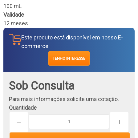
100 mL
Validade
12 meses
Este produto está disponível em nosso E-
commerce.
TENHO INTERESSE
Sob Consulta
Para mais informações solicite uma cotação.
Quantidade