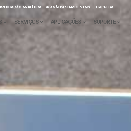
UMENTAÇÃO ANALÍTICA
ANÁLISES AMBIENTAIS
|
EMPRESA
S
SERVIÇOS
APLICAÇÕES
SUPORTE