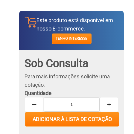
Este produto está disponível em
nosso E-commerce.
TENHO INTERESSE
Sob Consulta
Para mais informações solicite uma
cotação.
Quantidade
ADICIONAR À LISTA DE COTAÇÃO