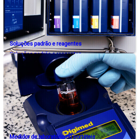
Soluções padrão e reagentes
Soluções padrão e reagentes
Medidor de laboratório ou portáteis