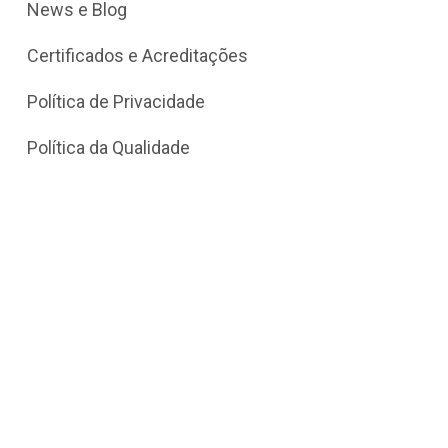
News e Blog
Certificados e Acreditações
Política de Privacidade
Política da Qualidade
PRODUTOS
pH
Condutividade
Cor
Turbidez
OD