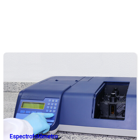
Nitrito
Espectrofotômetro