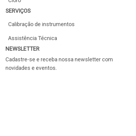
Cloro
SERVIÇOS
Calibração de instrumentos
Assistência Técnica
NEWSLETTER
Cadastre-se e receba nossa newsletter com
novidades e eventos.
CONTATO
+55 (11) 5633-2200
digimed@digimed.ind.br