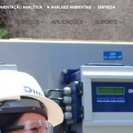
UMENTAÇÃO ANALÍTICA
ANÁLISES AMBIENTAIS
|
EMPRESA
S
SERVIÇOS
APLICAÇÕES
SUPORTE